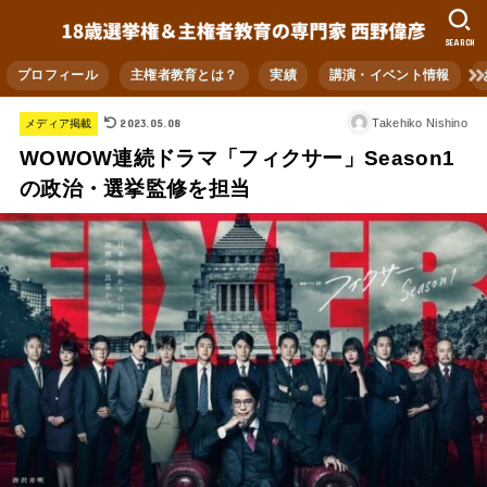
SEARCH
プロフィール
主権者教育とは？
実績
講演・イベント情報
2023.05.08
Takehiko Nishino
メディア掲載
WOWOW連続ドラマ「フィクサー」Season1
の政治・選挙監修を担当