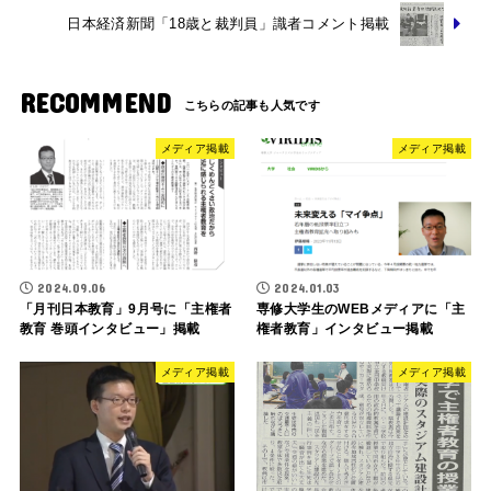
日本経済新聞「18歳と裁判員」識者コメント掲載
RECOMMEND
メディア掲載
メディア掲載
2024.09.06
2024.01.03
「月刊日本教育」9月号に「主権者
専修大学生のWEBメディアに「主
教育 巻頭インタビュー」掲載
権者教育」インタビュー掲載
メディア掲載
メディア掲載