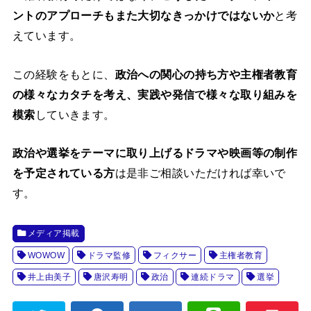
ントのアプローチもまた大切なきっかけではないか
と考
えています。
この経験をもとに、
政治への関心の持ち方や主権者教育
の様々なカタチを考え、実践や発信で様々な取り組みを
模索
していきます。
政治や選挙をテーマに取り上げるドラマや映画等の制作
を予定されている方
は是非ご相談いただければ幸いで
す。
メディア掲載
WOWOW
ドラマ監修
フィクサー
主権者教育
井上由美子
唐沢寿明
政治
連続ドラマ
選挙