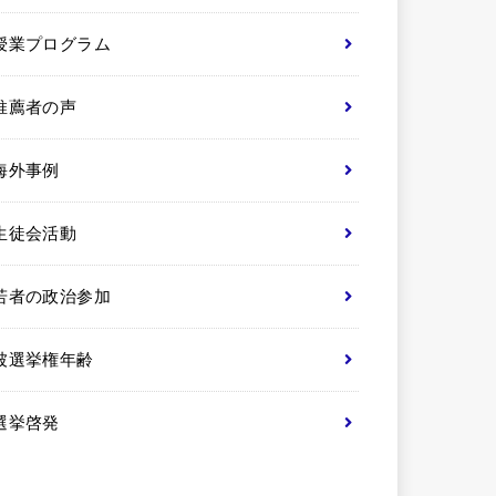
授業プログラム
推薦者の声
海外事例
生徒会活動
若者の政治参加
被選挙権年齢
選挙啓発