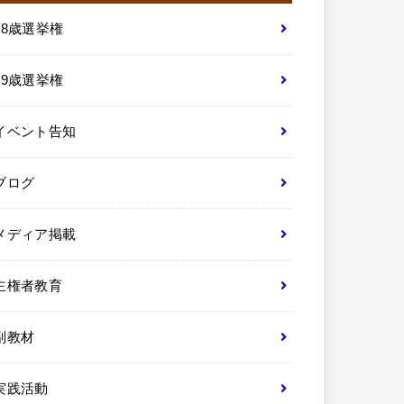
18歳選挙権
19歳選挙権
イベント告知
ブログ
メディア掲載
主権者教育
副教材
実践活動