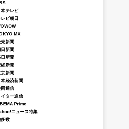
BS
日本テレビ
テレビ朝日
WOWOW
OKYO MX
読売新聞
朝日新聞
毎日新聞
産経新聞
東京新聞
日本経済新聞
共同通信
ロイター通信
BEMA Prime
ahoo!ニュース特集
他多数