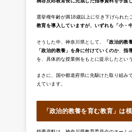
桐谷次郎教育長に完成した指導資料を手渡
選挙権年齢が満18歳以上に引き下げられた
教育を導入していますが、いずれも「小・
そうした中、神奈川県として、
「政治的教
「政治的教養」を身に付けていくのか
、
指
を、具体的な授業例をもとに提示したとい
まさに、国や都道府県に先駆けた取り組み
えています。
「政治的教養を育む教育」は
指導資料は、神奈川県教育委員会のホーム