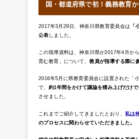
国・都道府県で初！義務教育か
2017年3月29日、神奈川県教育委員会は
「
公表
しました。
この指導資料は、神奈川県が2017年4月
育む教育」について、
教員が指導する際に
2016年5月に県教育委員会に設置された
で、
約1年間をかけて議論を積み上げだけ
させました。
これまでご紹介してきましたとおり、
私は
のプロセスに関わらせていただきました。