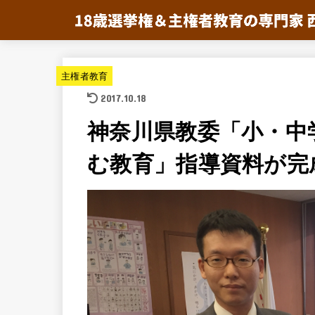
主権者教育
2017.10.18
神奈川県教委「小・中
む教育」指導資料が完