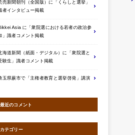
読売新聞朝刊（全国版）に「くらしと選挙」
識者インタビュー掲載
Nikkei Asia に「衆院選における若者の政治参
加」識者コメント掲載
北海道新聞（紙面・デジタル）に「衆院選と
受験生」識者コメント掲載
埼玉県蕨市で「主権者教育と選挙啓発」講演
最近のコメント
カテゴリー