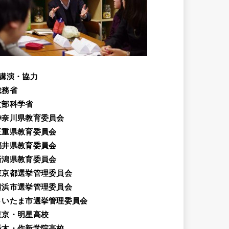
講演・協力
総務省
文部科学省
神奈川県教育委員会
三重県教育委員会
福井県教育委員会
新潟県教育委員会
東京都選挙管理委員会
横浜市選挙管理委員会
さいたま市選挙管理委員会
東京・明星高校
栃木・作新学院高校