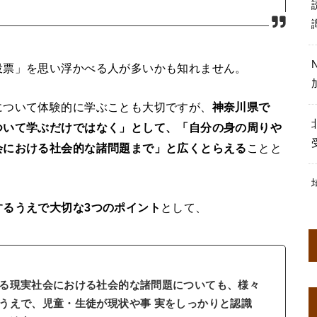
投票」を思い浮かべる人が多いかも知れません。
について体験的に学ぶことも大切ですが、
神奈川県で
ついて学ぶだけではなく」として、「自分の身の周りや
会における社会的な諸問題まで」と広くとらえる
ことと
するうえで大切な3つのポイント
として、
る現実社会における社会的な諸問題についても、様々
うえで、児童・生徒が現状や事 実をしっかりと認識