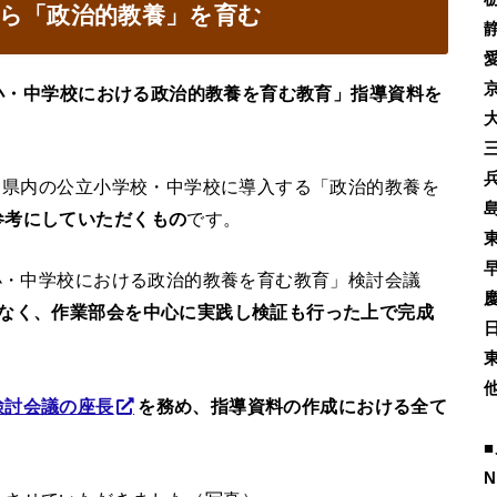
ら「政治的教養」を育む
小・中学校における政治的教養を育む教育」指導資料を
から県内の公立小学校・中学校に導入する「政治的教養を
参考にしていただくもの
です。
「小・中学校における政治的教養を育む教育」検討会議
でなく、作業部会を中心に実践し検証も行った上で完成
検討会議の座長
を務め、指導資料の作成における全て
■
N