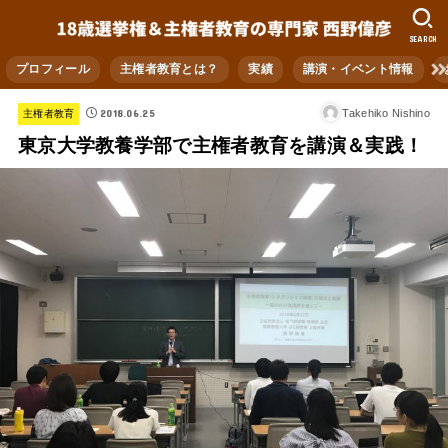
SEARCH
プロフィール
主権者教育とは？
実績
講演・イベント情報
2018.06.25
Takehiko Nishino
主権者教育
東京大学教養学部で主権者教育を講演＆実践！