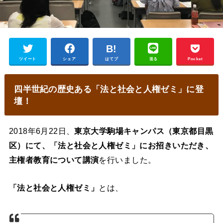
ツイート
シェア
はてブ
送る
Pocket
四半世紀の歴史ある「法と社会と人権ゼミ」に登
壇！
2018年6月22日、
東京大学駒場キャンパス（東京都目黒
区）にて、「法と社会と人権ゼミ」にお招きいただき、
主権者教育について講演
を行いました。
「法と社会と人権ゼミ」
とは、