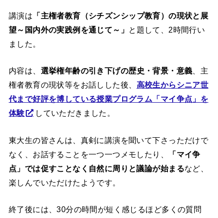
講演は
「主権者教育（シチズンシップ教育）の現状と展
望～国内外の実践例を通じて～」
と題して、2時間行い
ました。
内容は、
選挙権年齢の引き下げの歴史・背景・意義
、主
権者教育の現状等をお話しした後、
高校生からシニア世
代まで好評を博している授業プログラム「マイ争点」を
体験
していただきました。
東大生の皆さんは、真剣に講演を聞いて下さっただけで
なく、お話することを一つ一つメモしたり、
「マイ争
点」では促すことなく自然に周りと議論が始まる
など、
楽しんでいただけたようです。
終了後には、30分の時間が短く感じるほど多くの質問