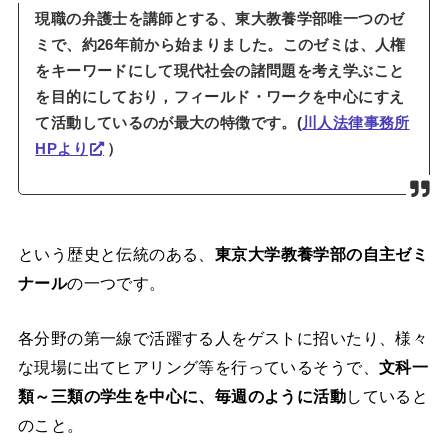
現職の弁護士を講師とする、東大教養学部唯一つのゼ
ミで、約26年前から始まりました。このゼミは、人権
をキーワードにして現代社会の諸問題を考え学ぶこと
を目的にしており，フィールド・ワークを中心にすえ
て活動しているのが最大の特徴です。(
川人法律事務所
HPより
）
という歴史と伝統のある、
東京大学教養学部の自主ゼミ
ナール
の一つです。
各分野の第一線で活躍する人をゲストに招いたり、様々
な現場に出てヒアリング等を行っているそうで、
文科一
類～三類の学生を中心に、毎週のように活動
していると
のこと。