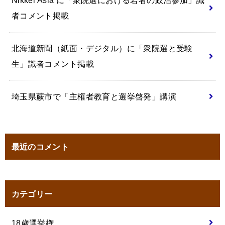
Nikkei Asia に「衆院選における若者の政治参加」識
者コメント掲載
北海道新聞（紙面・デジタル）に「衆院選と受験
生」識者コメント掲載
埼玉県蕨市で「主権者教育と選挙啓発」講演
最近のコメント
カテゴリー
18歳選挙権