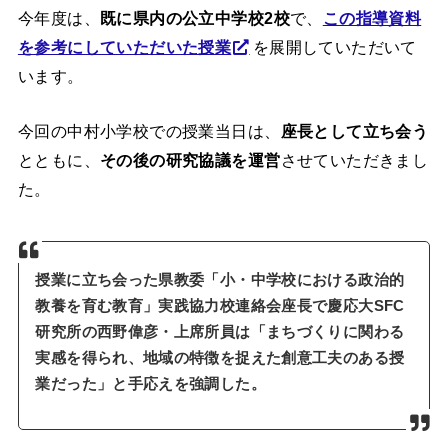
今年度は、
既に県内の公立中学校2校
で、
この指導資料
を参考にしていただいた授業
を展開していただいて
います。
今回の中村小学校での授業当日は、
座長として立ち会う
とともに、
その後の研究協議を運営
させていただきまし
た。
授業に立ち会った県教委「小・中学校における政治的
教養を育む教育」実践協力校連絡会座長で慶応大SFC
研究所の西野偉彦・上席所員は「まちづくりに関わる
実感を得られ、地域の特徴を捉えた創意工夫のある授
業だった」と手応えを強調した。