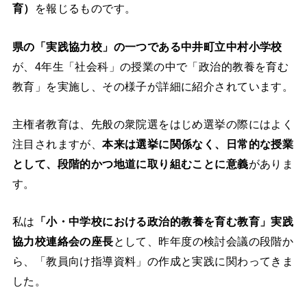
育）
を報じるものです。
県の「実践協力校」の一つである中井町立中村小学校
が、4年生「社会科」の授業の中で「政治的教養を育む
教育」を実施し、その様子が詳細に紹介されています。
主権者教育は、先般の衆院選をはじめ選挙の際にはよく
注目されますが、
本来は選挙に関係なく、日常的な授業
として、段階的かつ地道に取り組むことに意義
がありま
す。
私は
「小・中学校における政治的教養を育む教育」実践
協力校連絡会の座長
として、昨年度の検討会議の段階か
ら、「教員向け指導資料」の作成と実践に関わってきま
した。