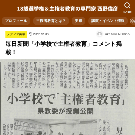
SEARCH
プロフィール
主権者教育とは？
実績
講演・イベント情報
2017.12.03
Takehiko Nishino
メディア掲載
毎日新聞「小学校で主権者教育」コメント掲
載！