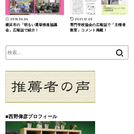
2018.06.06
2021.12.20
横浜市の「明るい選挙推進協議
専門学校協会の広報誌で「主権者
会」広報誌で紹介！
教育」コメント掲載！
検
索:
■
西野偉彦プロフィール