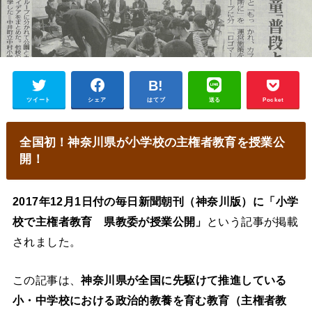
ツイート
シェア
はてブ
送る
Pocket
全国初！神奈川県が小学校の主権者教育を授業公
開！
2017年12月1日付の毎日新聞朝刊（神奈川版）に「小学
校で主権者教育 県教委が授業公開」
という記事が掲載
されました。
この記事は、
神奈川県が全国に先駆けて推進している
小・中学校における政治的教養を育む教育（主権者教