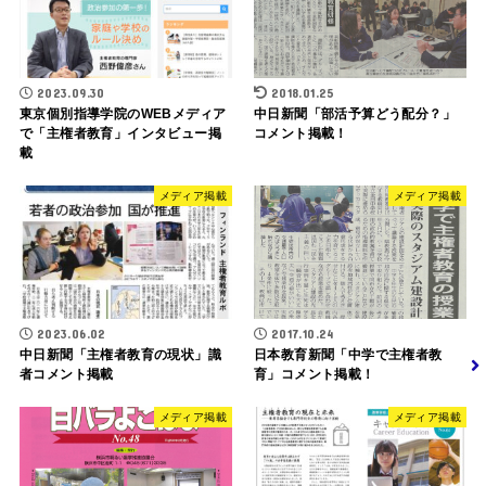
2023.09.30
2018.01.25
東京個別指導学院のWEBメディア
中日新聞「部活予算どう配分？」
で「主権者教育」インタビュー掲
コメント掲載！
載
メディア掲載
メディア掲載
2023.06.02
2017.10.24
中日新聞「主権者教育の現状」識
日本教育新聞「中学で主権者教
者コメント掲載
育」コメント掲載！
メディア掲載
メディア掲載