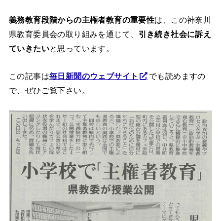
義務教育段階からの主権者教育の重要性
は、この神奈川
県教育委員会の取り組みを通じて、
引き続き社会に訴え
ていきたい
と思っています。
この記事は
毎日新聞のウェブサイト
でも読めますの
で、ぜひご覧下さい。