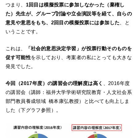
つまり、
1回目は模擬投票に参加しなかった（棄権し
た）先生が、グループ討論や立会演説等を経て、自らの
意見や意思をもち、2回目の模擬投票には参加した
、と
いうことです。
これは、
「社会的意思決定学習」が投票行動そのものを
促す可能性
を示しており、考案者の私にとっても大きな
発見でした。
今回（2017年度）の講習会の理解度は高く
、2016年度
の講習会（講師：福井大学学術研究院教育・人文社会系
部門教員養成領域 橋本康弘教授）と比べても向上しま
した（下グラフ参照）。