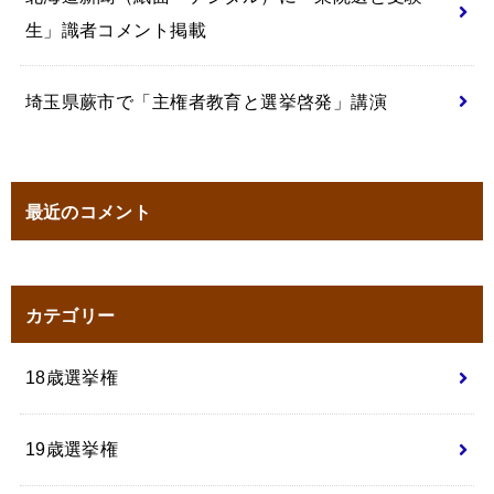
生」識者コメント掲載
埼玉県蕨市で「主権者教育と選挙啓発」講演
最近のコメント
カテゴリー
18歳選挙権
19歳選挙権