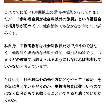
これまでに延べ100回以上の講演や授業を行ってきまし
たが、
「参加者全員が社会科以外の教員」という講習会
は福井県が初めて
で、他自治体でもなかなか聞かない試
みです。
私自身、
主権者教育は社会科教員だけで担うのではな
く
、他教科や総合的な学習の時間、特別活動等でも、つ
まり
どの教員でも教えられるようにしなければ充実して
いかない
と考えています。
とはいえ、
社会科以外の先生方にどうやって「政治」を
身近に考えていただくのか
、
主権者教育は難しいもので
はなく自分たちでも教えることができると感じていただ
くのか
。