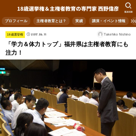
SEARCH
プロフィール
主権者教育とは？
実績
講演・イベント情報
2017.06.11
Takehiko Nishino
18歳選挙権
「学力＆体力トップ」福井県は主権者教育にも
注力！