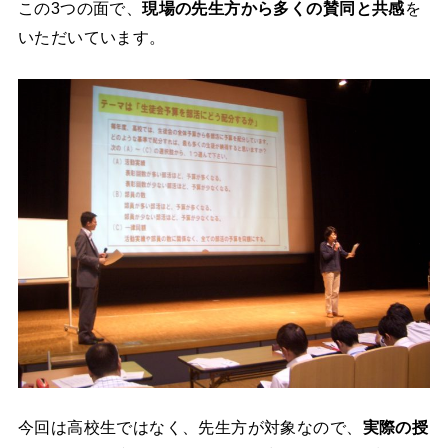
この3つの面で、
現場の先生方から多くの賛同と共感
を
いただいています。
今回は高校生ではなく、先生方が対象なので、
実際の授