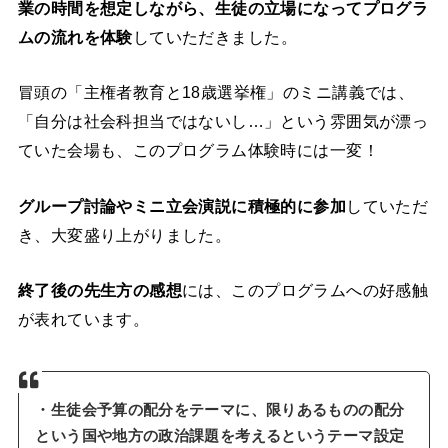
業の時間を想定しながら、生徒の立場になってプログラ
ムの流れを体験
していただきました。
冒頭の「主権者教育と18歳選挙権」のミニ講義では、
「自分は社会科担当ではないし…」という雰囲気が漂っ
ていた会場も、このプログラム体験時には一変！
グループ討論やミニ立会演説に積極的に参加
していただ
き、大変盛り上がりました。
終了後の先生方の感想
には、このプログラムへの好感触
が表れています。
・生徒会予算の配分をテーマに、限りあるものの配分
という国や地方の政治課題を考えるというテーマ設定