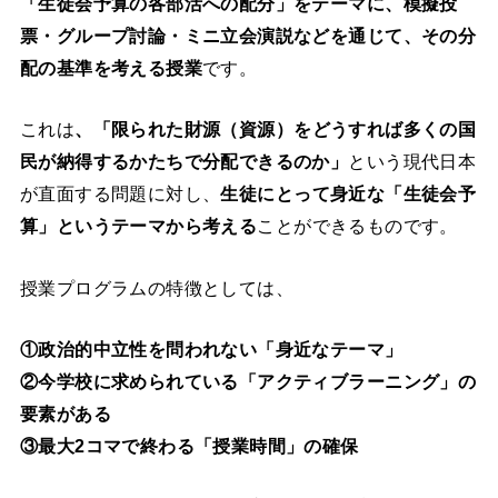
「生徒会予算の各部活への配分」をテーマに、模擬投
票・グループ討論・ミニ立会演説などを通じて、その分
配の基準を考える授業
です。
これは
、「限られた財源（資源）をどうすれば多くの国
民が納得するかたちで分配できるのか」
という現代日本
が直面する問題に対し、
生徒にとって身近な「生徒会予
算」というテーマから考える
ことができるものです。
授業プログラムの特徴としては、
①政治的中立性を問われない「身近なテーマ」
②今学校に求められている「アクティブラーニング」の
要素がある
③最大2コマで終わる「授業時間」の確保