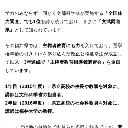
学力のみならず、同じく文部科学省が実施する
「全国体
力調査」でも1位
を誇り続けており、まさに
「文武両道
県」
として知られています。
その福井県では、
主権者教育にも力
を入れており、選挙
権年齢の引き下げを盛り込んだ改正公職選挙法が成立し
て以来、
3年連続で「主権者教育指導者講習会」を企画
しています。
1年目（2015年度）：県立高校の校長や教頭を対象に、
講師は文部科学省の担当者。
2年目（2016年度）：県立高校の社会科教員を対象に、
講師は福井大学の教授。
ここまでは他の自治体でも見られる取り組みですが、
驚