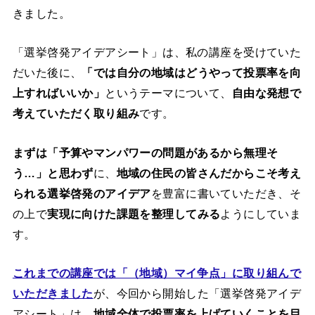
きました。
「選挙啓発アイデアシート」は、私の講座を受けていた
だいた後に、
「では自分の地域はどうやって投票率を向
上すればいいか」
というテーマについて、
自由な発想で
考えていただく取り組み
です。
まずは「予算やマンパワーの問題があるから無理そ
う…」と思わず
に、
地域の住民の皆さんだからこそ考え
られる選挙啓発のアイデア
を豊富に書いていただき、そ
の上で
実現に向けた課題を整理してみる
ようにしていま
す。
これまでの講座では「（地域）マイ争点」に取り組んで
いただきました
が、今回から開始した「選挙啓発アイデ
アシート」は、
地域全体で投票率を上げていくことを目