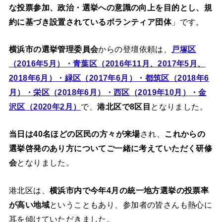
な投票参加、政治・選挙への意識の向上を目的とし、規
約に基づき設置されているボランティア団体
」です。
横浜市の選挙管理委員会
からの登壇依頼は、
戸塚区
（2016年5月）・青葉区（2016年11月、2017年5月、
2018年6月）・緑区（2017年6月）・都筑区（2018年6
月）・栄区（2018年6月）・西区（2019年10月）・金
沢区（2020年2月）
で、
港北区で8区目
となりました。
当日は40名ほどの区民の方々が来場
され、
これからの
選挙啓発のあり方についてご一緒に考えていただく研修
会
となりました。
港北区は、
横浜市内で今年4月の統一地方選挙の投票率
が高い地域
ということもあり、参加者の皆さんも熱心に
耳を傾けていただきました。