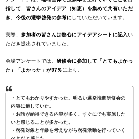
指して
、
皆さんのアイデア（知恵）を集めて共有いただ
き
、
今後の選挙啓発の参考に
していただいています。
実際、
参加者の皆さんは熱心にアイデアシートに記入
い
ただき提出されていました。
会場アンケートでは、
研修会に参加して「とてもよかっ
た」「よかった」が97％
に上り、
・とてもわかりやすかった。明るい選挙推進研修会の
内容に適していた。
・お話が納得できる内容が多く、すぐにでも実施した
いと感じることが多かった。
・啓発対象と年齢を考えながら啓発活動を行っていく
べきだと感じた。