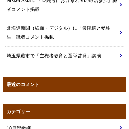
Nikkei Asia に「衆院選における若者の政治参加」識
者コメント掲載
北海道新聞（紙面・デジタル）に「衆院選と受験
生」識者コメント掲載
埼玉県蕨市で「主権者教育と選挙啓発」講演
最近のコメント
カテゴリー
18歳選挙権