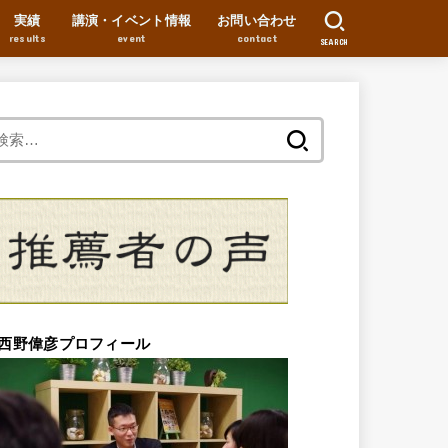
実績
講演・イベント情報
お問い合わせ
results
event
contact
SEARCH
検
索:
西野偉彦プロフィール