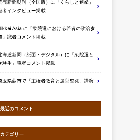
読売新聞朝刊（全国版）に「くらしと選挙」
識者インタビュー掲載
Nikkei Asia に「衆院選における若者の政治参
加」識者コメント掲載
北海道新聞（紙面・デジタル）に「衆院選と
受験生」識者コメント掲載
埼玉県蕨市で「主権者教育と選挙啓発」講演
最近のコメント
カテゴリー