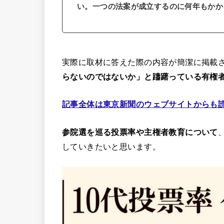
い。一つの法案が成立するのに何年もかか
実際に取材に答えた際の内容が簡潔に掲載
らないのではないか」と躊躇っている有権
記事全体は東京新聞のウェブサイトからも
参院選を巡る投票率や主権者教育について
していきたいと思います。