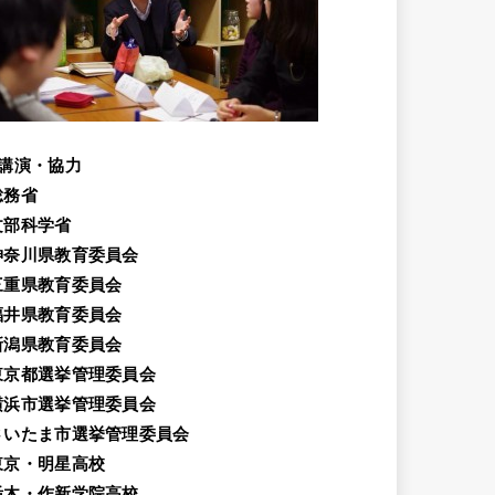
講演・協力
総務省
文部科学省
神奈川県教育委員会
三重県教育委員会
福井県教育委員会
新潟県教育委員会
東京都選挙管理委員会
横浜市選挙管理委員会
さいたま市選挙管理委員会
東京・明星高校
栃木・作新学院高校