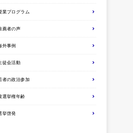
授業プログラム
推薦者の声
海外事例
生徒会活動
若者の政治参加
被選挙権年齢
選挙啓発