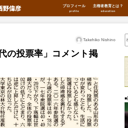
プロフィール
主権者教育とは？
profile
education
Takehiko Nishino
0代の投票率」コメント掲
■