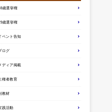
18歳選挙権
19歳選挙権
イベント告知
ブログ
メディア掲載
主権者教育
副教材
実践活動