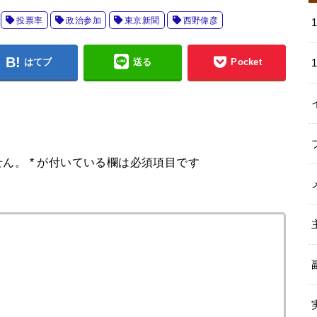
投票率
政治参加
東京新聞
西野偉彦
はてブ
送る
Pocket
せん。
*
が付いている欄は必須項目です