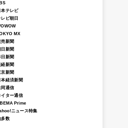
BS
日本テレビ
テレビ朝日
WOWOW
OKYO MX
読売新聞
朝日新聞
毎日新聞
産経新聞
東京新聞
日本経済新聞
共同通信
ロイター通信
BEMA Prime
ahoo!ニュース特集
他多数