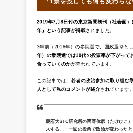
「1票を投じても何も変わらな
2019年7月8日付の東京新聞朝刊（社会面
年」という記事が掲載
されました。
3年前（2016年）の参院選で、国政選挙と
年）の衆院選では10代の投票率が下がって
合っていくのか
が問われています。
この記事では、
若者の政治参加に取り組む
人として私のコメントが紹介
されています
慶応大SFC研究所の西野偉彦（たけひこ
スする。「一回の投票で政治が変わったと