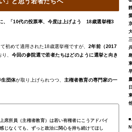
い」と思う若者たちへ
）に、「10代の投票率、今度は上げよう 18歳選挙権3
して初めて適用された18歳選挙権ですが、
2年前（2017
おり、
今回の参院選で若者たちはどのように選挙と向き
学生団体
が取り上げられつつ、
主権者教育の専門家の一
。
■
）上席所員（主権者教育）は若い有権者にこうアドバイ
N
感じなくても、ずっと政治に関心を持ち続けてほし