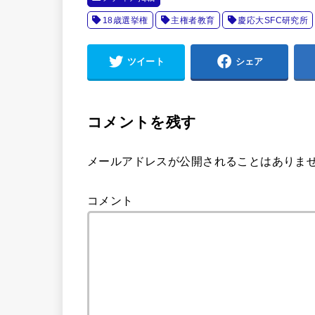
18歳選挙権
主権者教育
慶応大SFC研究所
ツイート
シェア
コメントを残す
メールアドレスが公開されることはありま
コメント