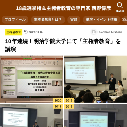
SEARCH
プロフィール
主権者教育とは？
実績
講演・イベント情報
2020.11.14
Takehiko Nishino
主権者教育
10年連続！明治学院大学にて「主権者教育」を
講演