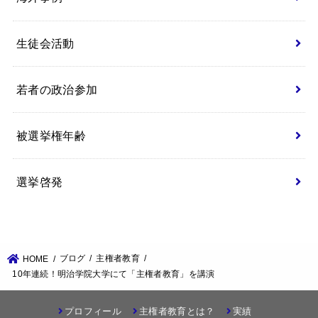
生徒会活動
若者の政治参加
被選挙権年齢
選挙啓発
ブログ
主権者教育
HOME
10年連続！明治学院大学にて「主権者教育」を講演
プロフィール
主権者教育とは？
実績