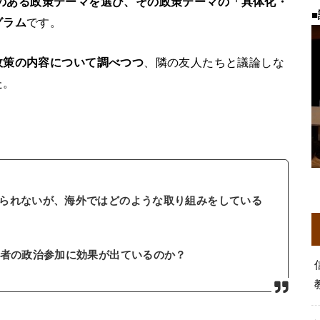
のある政策テーマを選び、その政策テーマの「具体化・
■
グラム
です。
政策の内容について調べつつ
、隣の友人たちと議論しな
た。
られないが、海外ではどのような取り組みをしている
若者の政治参加に効果が出ているのか？