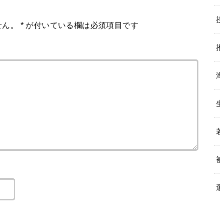
せん。
*
が付いている欄は必須項目です