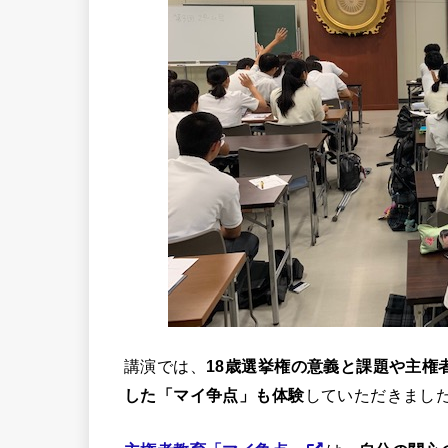
講演では、
18歳選挙権の意義と課題や
主権
した「マイ争点」も体験
していただきまし