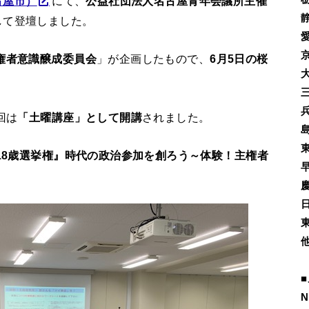
古屋市）
にて、
公益社団法人名古屋青年会議所主催
して登壇しました。
権者意識醸成委員会
」が企画したもので、
6月5日の桜
回は
「土曜講座」として開講
されました。
18歳選挙権』時代の政治参加を創ろう～体験！主権者
■
N