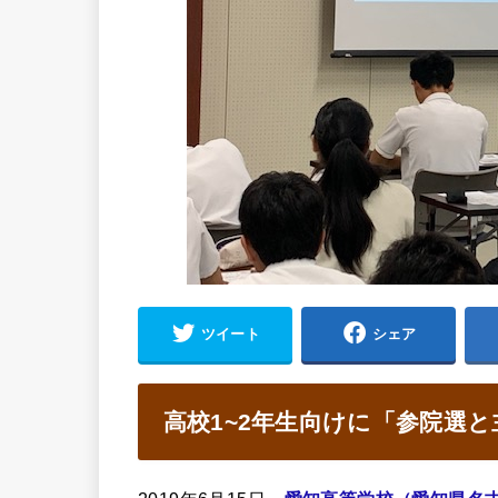
ツイート
シェア
高校1~2年生向けに「参院選