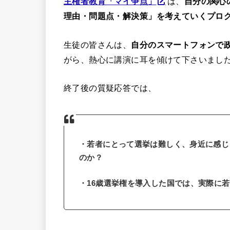
主権者教育「マイ争点」
は、
自分の関心
理由・問題点・解決策」を考えていくプロ
生徒の皆さんは、
自分のスマートフォンで
がら、熱心に講演に耳を傾けて下さいまし
終了後の質疑応答では、
・若者にとって選挙は難しく、身近に感じ
のか？
・16歳選挙権を導入した国では、実際に