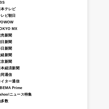
BS
日本テレビ
テレビ朝日
WOWOW
OKYO MX
読売新聞
朝日新聞
毎日新聞
産経新聞
東京新聞
日本経済新聞
共同通信
ロイター通信
BEMA Prime
ahoo!ニュース特集
他多数