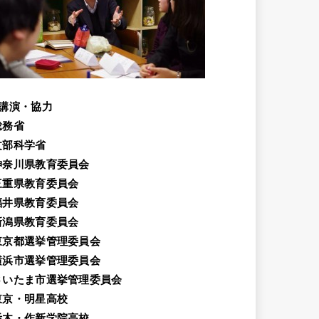
講演・協力
総務省
文部科学省
神奈川県教育委員会
三重県教育委員会
福井県教育委員会
新潟県教育委員会
東京都選挙管理委員会
横浜市選挙管理委員会
さいたま市選挙管理委員会
東京・明星高校
栃木・作新学院高校