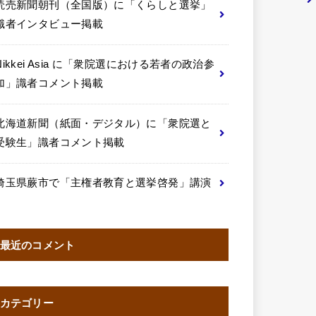
読売新聞朝刊（全国版）に「くらしと選挙」
識者インタビュー掲載
Nikkei Asia に「衆院選における若者の政治参
加」識者コメント掲載
北海道新聞（紙面・デジタル）に「衆院選と
受験生」識者コメント掲載
埼玉県蕨市で「主権者教育と選挙啓発」講演
最近のコメント
カテゴリー