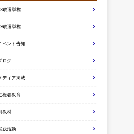
18歳選挙権
19歳選挙権
イベント告知
ブログ
メディア掲載
主権者教育
副教材
実践活動