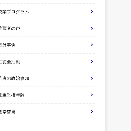
授業プログラム
推薦者の声
海外事例
生徒会活動
若者の政治参加
被選挙権年齢
選挙啓発