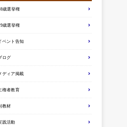
18歳選挙権
19歳選挙権
イベント告知
ブログ
メディア掲載
主権者教育
副教材
実践活動