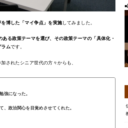
■
評を博した「マイ争点」を実施
してみました。
のある政策テーマを選び、その政策テーマの「具体化・
グラム
です。
参加されたシニア世代の方々からも、
勉強になった。
て、政治関心を目覚めさせてくれた。