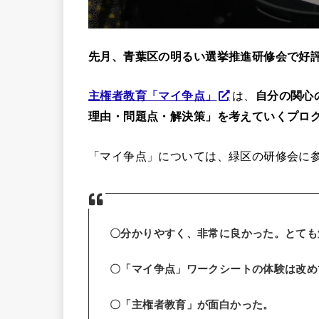
先月、青葉区の明るい選挙推進研修会で好
主権者教育「マイ争点」
は、
自分の関心
理由・問題点・解決策」を考えていくプロ
「マイ争点」については、緑区の研修会に
〇分かりやすく、非常に良かった。とても
〇「マイ争点」ワークシートの体験は改め
〇「主権者教育」が面白かった。