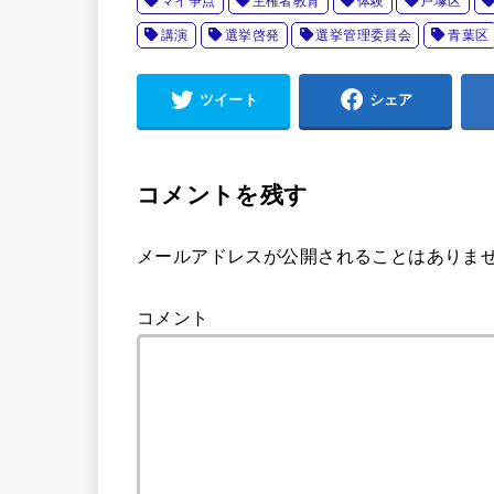
マイ争点
主権者教育
体験
戸塚区
講演
選挙啓発
選挙管理委員会
青葉区
ツイート
シェア
コメントを残す
メールアドレスが公開されることはありま
コメント