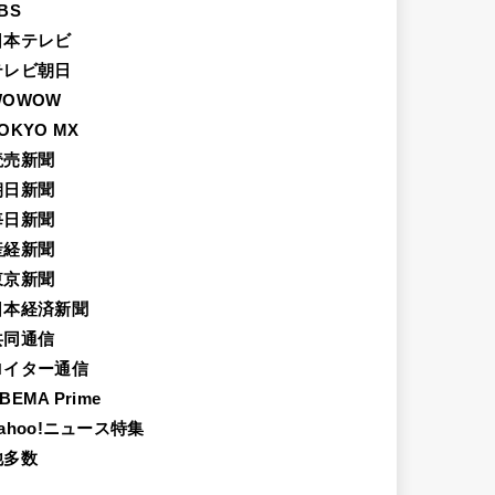
BS
日本テレビ
テレビ朝日
WOWOW
OKYO MX
読売新聞
朝日新聞
毎日新聞
産経新聞
東京新聞
日本経済新聞
共同通信
ロイター通信
BEMA Prime
ahoo!ニュース特集
他多数