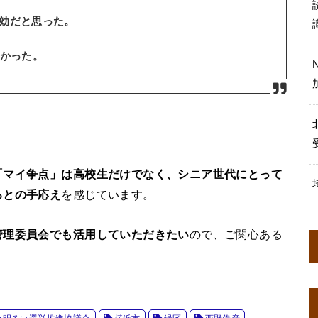
効だと思った。
分かった。
「マイ争点」は高校生だけでなく、シニア世代にとって
るとの手応え
を感じています。
管理委員会でも活用していただきたい
ので、ご関心ある