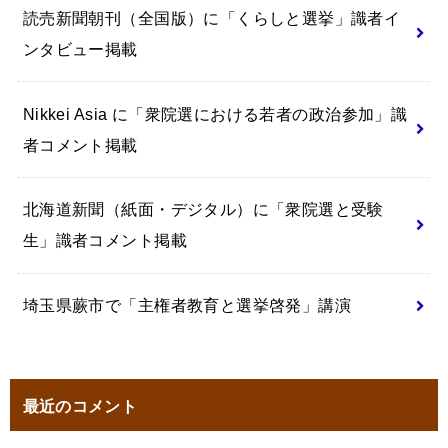
読売新聞朝刊（全国版）に「くらしと選挙」識者イ
ンタビュー掲載
Nikkei Asia に「衆院選における若者の政治参加」識
者コメント掲載
北海道新聞（紙面・デジタル）に「衆院選と受験
生」識者コメント掲載
埼玉県蕨市で「主権者教育と選挙啓発」講演
最近のコメント