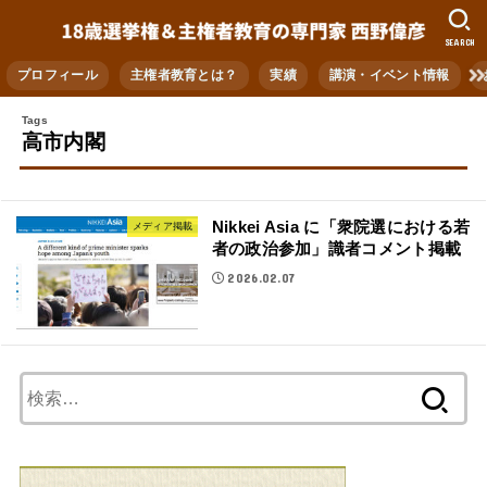
SEARCH
プロフィール
主権者教育とは？
実績
講演・イベント情報
高市内閣
Nikkei Asia に「衆院選における若
メディア掲載
者の政治参加」識者コメント掲載
2026.02.07
検
索: