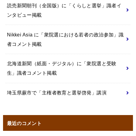
読売新聞朝刊（全国版）に「くらしと選挙」識者イ
ンタビュー掲載
Nikkei Asia に「衆院選における若者の政治参加」識
者コメント掲載
北海道新聞（紙面・デジタル）に「衆院選と受験
生」識者コメント掲載
埼玉県蕨市で「主権者教育と選挙啓発」講演
最近のコメント